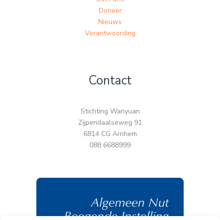
Doneer
Nieuws
Verantwoording
Contact
Stichting Wanyuan
Zijpendaalseweg 91
6814 CG Arnhem
088 6688999