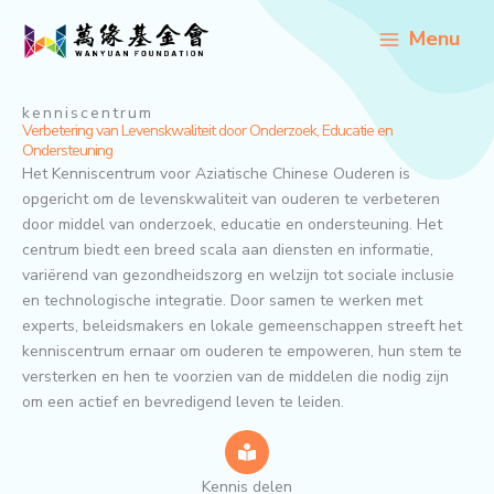
Ga
Menu
naar
de
inhoud
kenniscentrum
Verbetering van Levenskwaliteit door Onderzoek, Educatie en
Ondersteuning
Het Kenniscentrum voor Aziatische Chinese Ouderen is
opgericht om de levenskwaliteit van ouderen te verbeteren
door middel van onderzoek, educatie en ondersteuning. Het
centrum biedt een breed scala aan diensten en informatie,
variërend van gezondheidszorg en welzijn tot sociale inclusie
en technologische integratie. Door samen te werken met
experts, beleidsmakers en lokale gemeenschappen streeft het
kenniscentrum ernaar om ouderen te empoweren, hun stem te
versterken en hen te voorzien van de middelen die nodig zijn
om een actief en bevredigend leven te leiden.
Kennis delen