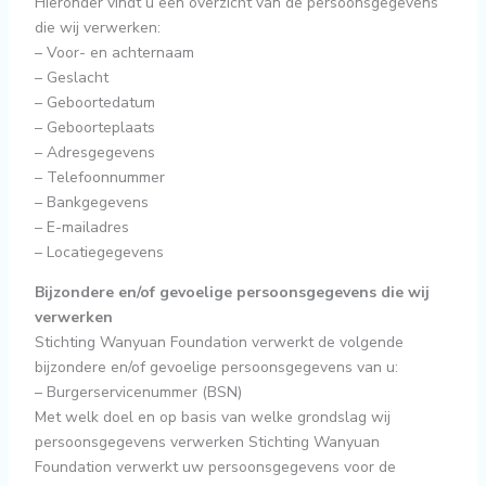
Hieronder vindt u een overzicht van de persoonsgegevens
die wij verwerken:
– Voor- en achternaam
– Geslacht
– Geboortedatum
– Geboorteplaats
– Adresgegevens
– Telefoonnummer
– Bankgegevens
– E-mailadres
– Locatiegegevens
Bijzondere en/of gevoelige persoonsgegevens die wij
verwerken
Stichting Wanyuan Foundation verwerkt de volgende
bijzondere en/of gevoelige persoonsgegevens van u:
– Burgerservicenummer (BSN)
Met welk doel en op basis van welke grondslag wij
persoonsgegevens verwerken Stichting Wanyuan
Foundation verwerkt uw persoonsgegevens voor de