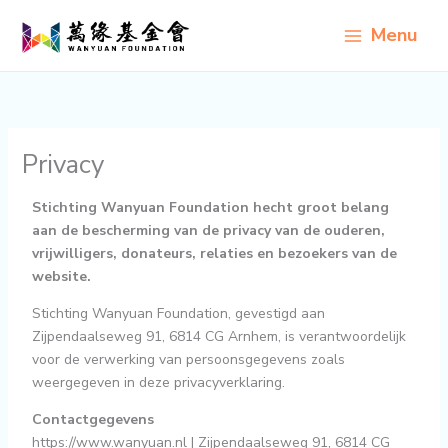
Ga
Menu
naar
de
inhoud
Privacy
Stichting Wanyuan Foundation hecht groot belang
aan de bescherming van de privacy van de ouderen,
vrijwilligers, donateurs, relaties en bezoekers van de
website.
Stichting Wanyuan Foundation, gevestigd aan
Zijpendaalseweg 91, 6814 CG Arnhem, is verantwoordelijk
voor de verwerking van persoonsgegevens zoals
weergegeven in deze privacyverklaring.
Contactgegevens
https://www.wanyuan.nl | Zijpendaalseweg 91, 6814 CG