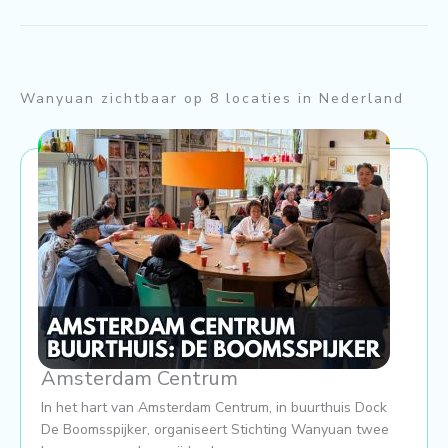
Wanyuan zichtbaar op 8 locaties in Nederland
Amsterdam Centrum
In het hart van Amsterdam Centrum, in buurthuis Dock
De Boomsspijker, organiseert Stichting Wanyuan twee