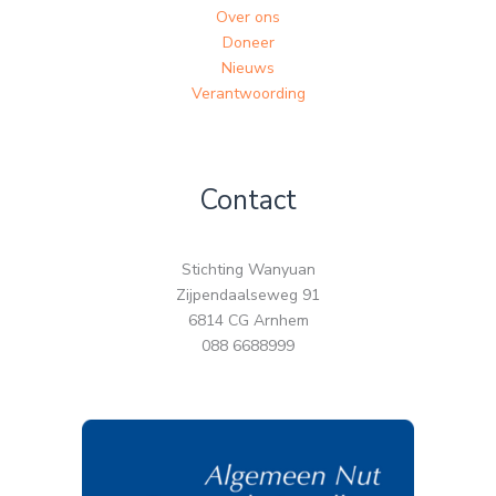
Over ons
Doneer
Nieuws
Verantwoording
Contact
Stichting Wanyuan
Zijpendaalseweg 91
6814 CG Arnhem
088 6688999