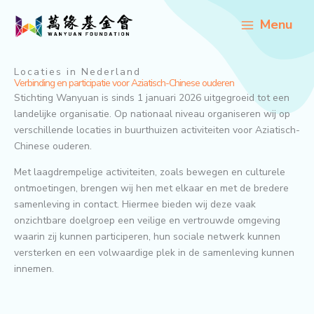
Ga
Menu
naar
de
inhoud
Locaties in Nederland
Verbinding en participatie voor Aziatisch-Chinese ouderen
Stichting Wanyuan is sinds 1 januari 2026 uitgegroeid tot een
landelijke organisatie. Op nationaal niveau organiseren wij op
verschillende locaties in buurthuizen activiteiten voor Aziatisch-
Chinese ouderen.
Met laagdrempelige activiteiten, zoals bewegen en culturele
ontmoetingen, brengen wij hen met elkaar en met de bredere
samenleving in contact. Hiermee bieden wij deze vaak
onzichtbare doelgroep een veilige en vertrouwde omgeving
waarin zij kunnen participeren, hun sociale netwerk kunnen
versterken en een volwaardige plek in de samenleving kunnen
innemen.