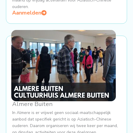
maand op vrijdag activiteiten voor Aziatisch-Chinese
ouderen.
Aanmelden
Almere Buiten
In Almere is er vrijwel geen sociaal-maatschappelijk
aanbod dat specifiek gericht is op Aziatisch-Chinese
ouderen. Daarom organiseren wij twee keer per maand,
op dinsdag, activiteiten voor deze doelgroep.