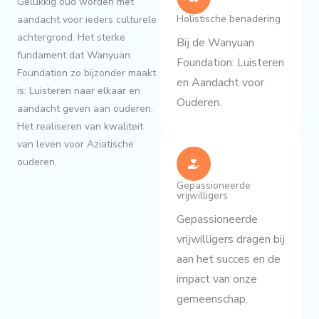
Gelukkig oud worden met
Holistische benadering
aandacht voor ieders culturele
achtergrond. Het sterke
Bij de Wanyuan
fundament dat Wanyuan
Foundation: Luisteren
Foundation zo bijzonder maakt
en Aandacht voor
is: Luisteren naar elkaar en
Ouderen.
aandacht geven aan ouderen.
Het realiseren van kwaliteit
van leven voor Aziatische
ouderen.
Gepassioneerde
vrijwilligers
Gepassioneerde
vrijwilligers dragen bij
aan het succes en de
impact van onze
gemeenschap.