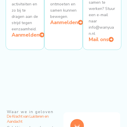
samen te
activiteiten en
ontmoeten en
werken? Stuur
zo bij te
samen kunnen
een e-mail
dragen aan de
bewegen.
naar
Aanmelden
strijd tegen
info@wanyua
eenzaamheid.
n.nl
Aanmelden
Mail ons
Waar we in geloven
De Kracht van Luisteren en
Aandacht