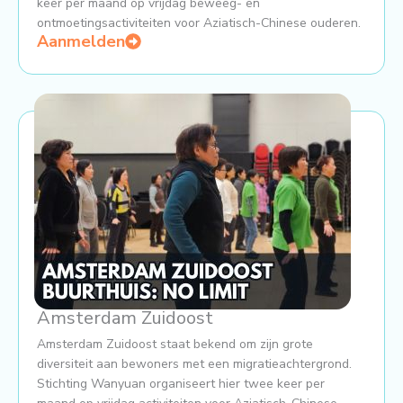
keer per maand op vrijdag beweeg- en
ontmoetingsactiviteiten voor Aziatisch-Chinese ouderen.
Aanmelden
Amsterdam Zuidoost
Amsterdam Zuidoost staat bekend om zijn grote
diversiteit aan bewoners met een migratieachtergrond.
Stichting Wanyuan organiseert hier twee keer per